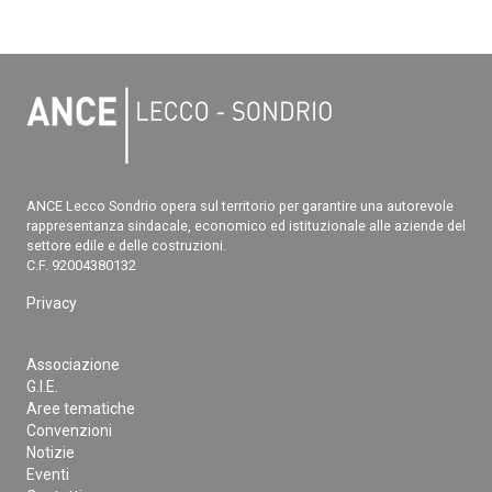
ANCE Lecco Sondrio opera sul territorio per garantire una autorevole
rappresentanza sindacale, economico ed istituzionale alle aziende del
settore edile e delle costruzioni.
C.F. 92004380132
Privacy
Associazione
G.I.E.
Aree tematiche
Convenzioni
Notizie
Eventi