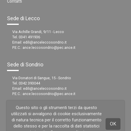
Contatti
Sede di Lecco
Via Achille Grandi, 9/11 - Lecco
Tel. 0341 491936
Email:
edili@anceleccosondrio.it
P.E.C.:
ance.leccosondrio@pec.ance.it
Sede di Sondrio
Via Donatori di Sangue, 15 - Sondrio
Tel. 0342 393044
Email:
edili@anceleccosondrio.it
P.E.C.:
ance.leccosondrio@pec.ance.it
Questo sito o gli strumenti terzi da questo
utilizzati si avvalgono di cookie esclusivamente
di natura tecnica per il corretto funzionamento
OK
dello stesso e per la raccolta di dati statistici